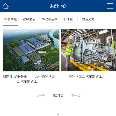
案例中心
零售商超
星级酒店
商业综合体
石油化工
轨道交通
汽车制造
港口码头
AMOLED
制造业 案例分析 ——台州吉利沃尔
吉利沃尔沃汽车制造工厂
沃汽车制造工厂
上一页
第1/1页
下一页